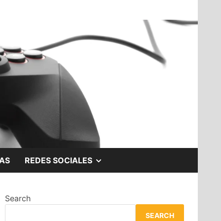
SHOW
AS
REDES SOCIALES
SUB
Search
MENU
SEARCH