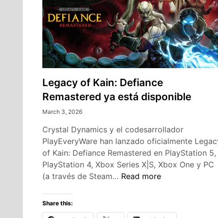
Legacy of Kain: Defiance
Remastered ya está disponible
March 3, 2026
Crystal Dynamics y el codesarrollador
PlayEveryWare han lanzado oficialmente Legac
of Kain: Defiance Remastered en PlayStation 5,
PlayStation 4, Xbox Series X|S, Xbox One y PC
Legacy
(a través de Steam…
Read more
of
Kain:
Share this:
Defiance