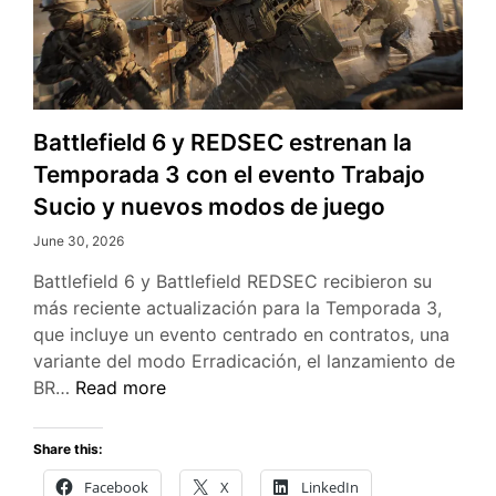
Battlefield 6 y REDSEC estrenan la
Temporada 3 con el evento Trabajo
Sucio y nuevos modos de juego
June 30, 2026
Battlefield 6 y Battlefield REDSEC recibieron su
más reciente actualización para la Temporada 3,
que incluye un evento centrado en contratos, una
variante del modo Erradicación, el lanzamiento de
Battlefield
BR…
Read more
6
y
Share this:
REDSEC
Facebook
X
LinkedIn
estrenan