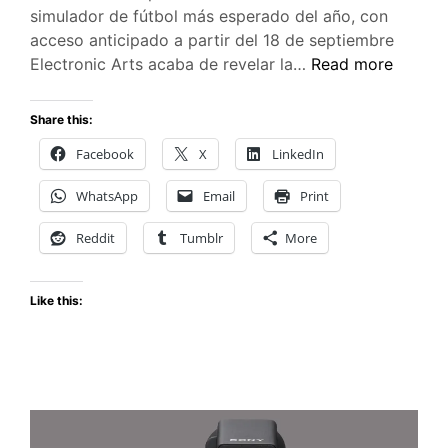
simulador de fútbol más esperado del año, con
acceso anticipado a partir del 18 de septiembre
EA
Electronic Arts acaba de revelar la…
Read more
SPORTS
FC
Share this:
27:
Facebook
X
LinkedIn
Mbappé
y
WhatsApp
Email
Print
Bellingham
Encabezan
Reddit
Tumblr
More
la
Ultimate
Like this:
Plus
Edition