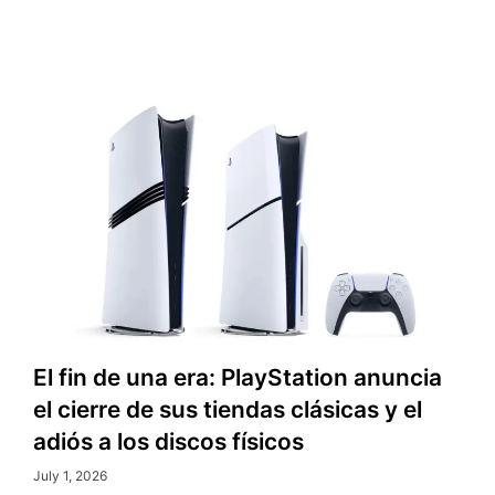
FC
27
El fin de una era: PlayStation anuncia
el cierre de sus tiendas clásicas y el
adiós a los discos físicos
July 1, 2026