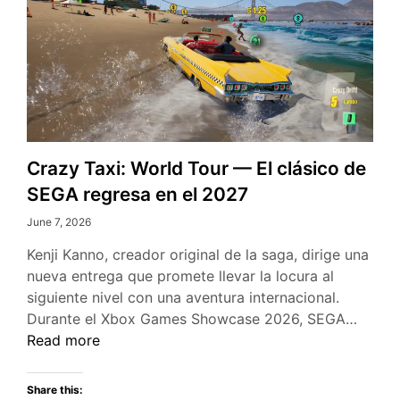
Crazy Taxi: World Tour — El clásico de
SEGA regresa en el 2027
June 7, 2026
Kenji Kanno, creador original de la saga, dirige una
nueva entrega que promete llevar la locura al
siguiente nivel con una aventura internacional.
Crazy
Durante el Xbox Games Showcase 2026, SEGA…
Taxi:
Read more
World
Tour
Share this: