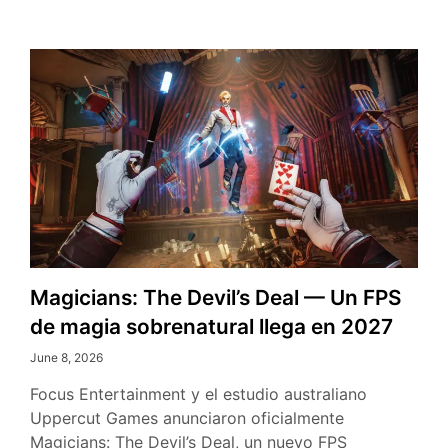
en
2027
Magicians: The Devil’s Deal — Un FPS
de magia sobrenatural llega en 2027
June 8, 2026
Focus Entertainment y el estudio australiano
Uppercut Games anunciaron oficialmente
Magicians: The Devil’s Deal, un nuevo FPS