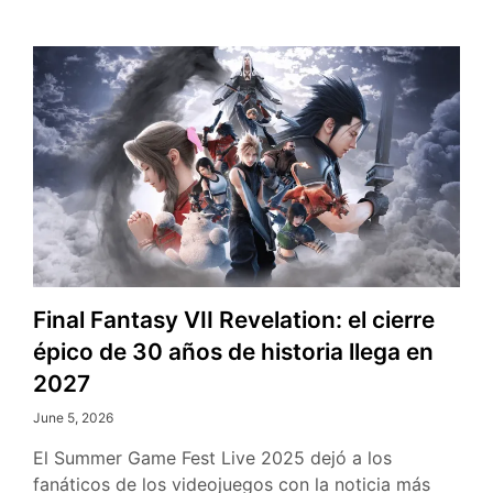
X|S
y
PC
Final Fantasy VII Revelation: el cierre
épico de 30 años de historia llega en
2027
June 5, 2026
El Summer Game Fest Live 2025 dejó a los
fanáticos de los videojuegos con la noticia más