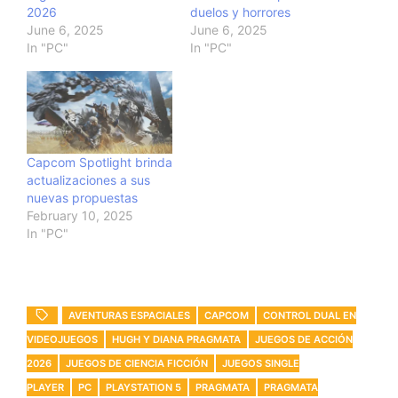
2026
duelos y horrores
June 6, 2025
June 6, 2025
In "PC"
In "PC"
Capcom Spotlight brinda
actualizaciones a sus
nuevas propuestas
February 10, 2025
In "PC"
AVENTURAS ESPACIALES
CAPCOM
CONTROL DUAL EN
VIDEOJUEGOS
HUGH Y DIANA PRAGMATA
JUEGOS DE ACCIÓN
2026
JUEGOS DE CIENCIA FICCIÓN
JUEGOS SINGLE
PLAYER
PC
PLAYSTATION 5
PRAGMATA
PRAGMATA