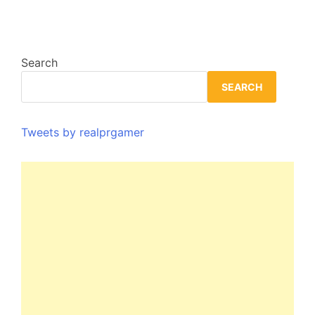
Search
SEARCH
Tweets by realprgamer