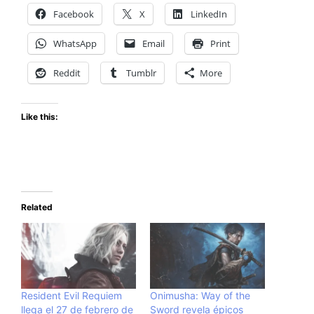
Facebook
X
LinkedIn
WhatsApp
Email
Print
Reddit
Tumblr
More
Like this:
Related
Resident Evil Requiem
Onimusha: Way of the
llega el 27 de febrero de
Sword revela épicos