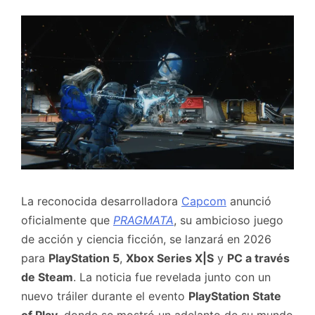
La reconocida desarrolladora
Capcom
anunció
oficialmente que
PRAGMATA
, su ambicioso juego
de acción y ciencia ficción, se lanzará en 2026
para
PlayStation 5
,
Xbox Series X|S
y
PC a través
de Steam
. La noticia fue revelada junto con un
nuevo tráiler durante el evento
PlayStation State
of Play
, donde se mostró un adelanto de su mundo