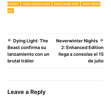
LEGACY
VIDEOJUEGOS 2026
XBOX GAME PASS
XBOX SERIES
X|S
Post
Dying Light: The
Neverwinter Nights
Beast confirma su
2: Enhanced Edition
navigation
lanzamiento con un
llega a consolas el 15
brutal tráiler
de julio
Leave a Reply