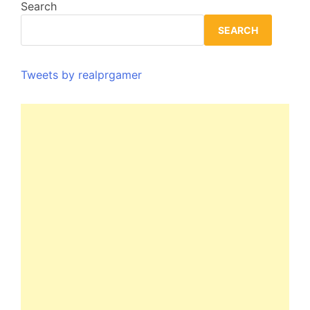
Search
SEARCH
Tweets by realprgamer