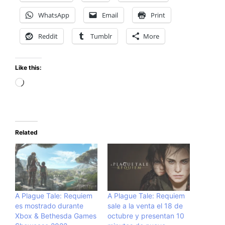
WhatsApp
Email
Print
Reddit
Tumblr
More
Like this:
Loading…
Related
A Plague Tale: Requiem
A Plague Tale: Requiem
es mostrado durante
sale a la venta el 18 de
Xbox & Bethesda Games
octubre y presentan 10