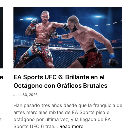
de
EA Sports UFC 6: Brillante en el
Octágono con Gráficos Brutales
June 30, 2026
Han pasado tres años desde que la franquicia de
artes marciales mixtas de EA Sports pisó el
e
octágono por última vez, y la llegada de EA
EA
Sports UFC 6 trae…
Read more