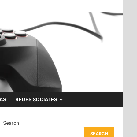
SHOW
AS
REDES SOCIALES
SUB
Search
MENU
SEARCH