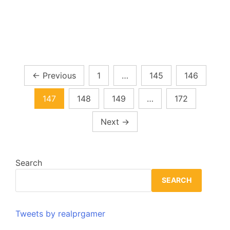
Posts
←
Previous
1
…
145
146
pagination
147
148
149
…
172
Next
→
Search
SEARCH
Tweets by realprgamer