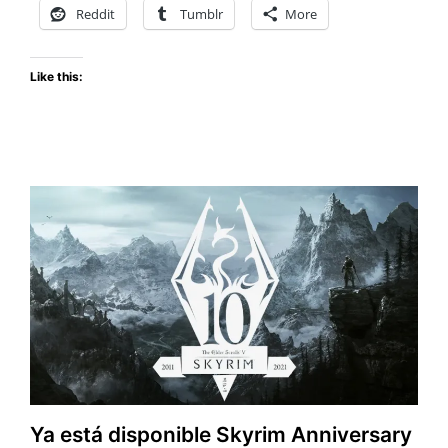
el
Reddit
Tumblr
More
20
de
Like this:
Enero
Ya está disponible Skyrim Anniversary