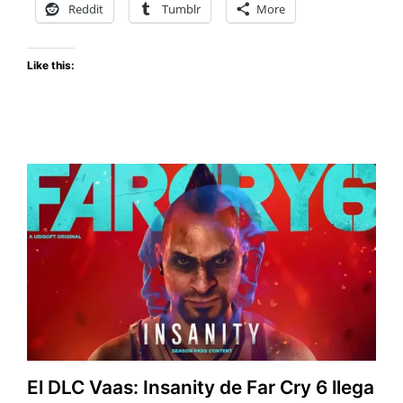
NOVIEMBRE
Reddit
Tumblr
More
Like this:
El DLC Vaas: Insanity de Far Cry 6 llega