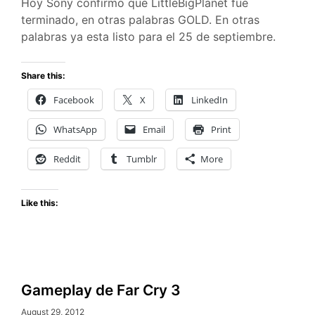
Hoy Sony confirmo que LittleBigPlanet fue
terminado, en otras palabras GOLD. En otras
palabras ya esta listo para el 25 de septiembre.
Share this:
Facebook
X
LinkedIn
WhatsApp
Email
Print
Reddit
Tumblr
More
Like this:
Gameplay de Far Cry 3
August 29, 2012