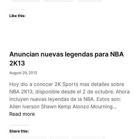
Like this:
Anuncian nuevas legendas para NBA
2K13
August 29, 2012
Hoy dio a conocer 2K Sports mas detalles sobre
NBA 2K13, disponible desde el 2 de octubre. Ahora
incluyen nuevas leyendas de la NBA. Estos son:
Anuncian
Allen Iverson Shawn Kemp Alonzo Mourning…
nuevas
Read more
legendas
para
Share this:
NBA