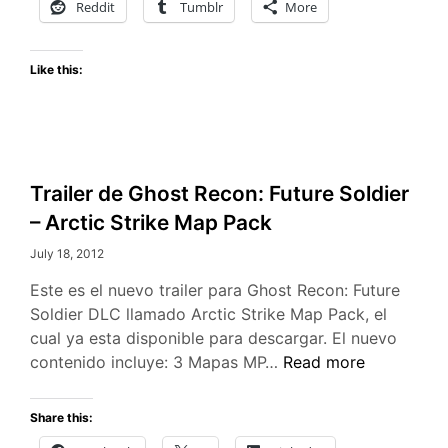
Reddit
Tumblr
More
Like this:
Trailer de Ghost Recon: Future Soldier
– Arctic Strike Map Pack
July 18, 2012
Este es el nuevo trailer para Ghost Recon: Future
Soldier DLC llamado Arctic Strike Map Pack, el
cual ya esta disponible para descargar. El nuevo
Trailer
contenido incluye: 3 Mapas MP…
Read more
de
Ghost
Share this:
Recon: