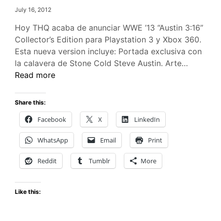
July 16, 2012
Hoy THQ acaba de anunciar WWE ’13 “Austin 3:16”
Collector’s Edition para Playstation 3 y Xbox 360.
Esta nueva version incluye: Portada exclusiva con
Anuncia
la calavera de Stone Cold Steve Austin. Arte…
WWE
Read more
’13
“Austin
Share this:
3:16”
Facebook
X
LinkedIn
Collector
Edition
WhatsApp
Email
Print
Reddit
Tumblr
More
Like this: