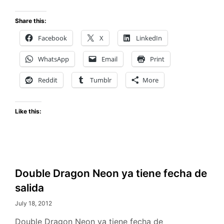
Georg
St.
Share this:
Pierre
Facebook
X
LinkedIn
en
Sleepi
WhatsApp
Email
Print
Dogs
Reddit
Tumblr
More
Like this:
Double Dragon Neon ya tiene fecha de
salida
July 18, 2012
Double Dragon Neon ya tiene fecha de