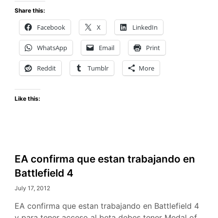
Resident
Share this:
Evil
Facebook
X
LinkedIn
6
WhatsApp
Email
Print
Reddit
Tumblr
More
Like this:
EA confirma que estan trabajando en
Battlefield 4
July 17, 2012
EA confirma que estan trabajando en Battlefield 4
y para tener acceso al beta debes tener Medal of