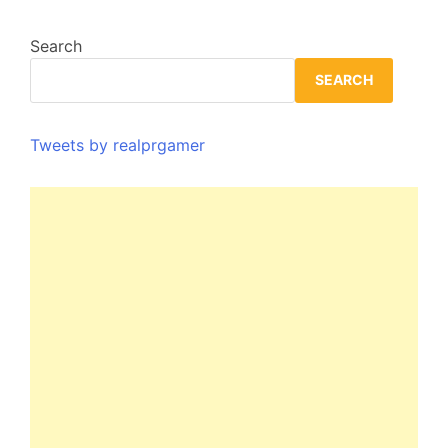
Search
SEARCH
Tweets by realprgamer