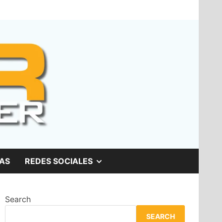
SHOW
AS
REDES SOCIALES
SUB
Search
MENU
SEARCH