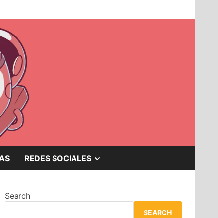
SHOW
AS
REDES SOCIALES
SUB
Search
MENU
SEARCH