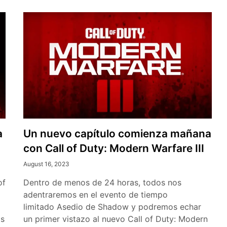
a
Un nuevo capítulo comienza mañana
con Call of Duty: Modern Warfare III
August 16, 2023
of
Dentro de menos de 24 horas, todos nos
adentraremos en el evento de tiempo
limitado Asedio de Shadow y podremos echar
os
un primer vistazo al nuevo Call of Duty: Modern