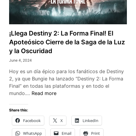
¡Llega Destiny 2: La Forma Final! El
Apoteósico Cierre de la Saga de la Luz
y la Oscuridad
June 4, 2024
Hoy es un día épico para los fanáticos de Destiny
2, ya que Bungie ha lanzado “Destiny 2: La Forma
Final” en todas las plataformas y en todo el
¡Llega
mundo.…
Read more
Destiny
2:
Share this:
La
Facebook
X
LinkedIn
Forma
Final!
WhatsApp
Email
Print