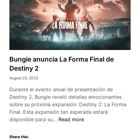
Final
Bungie anuncia La Forma Final de
Destiny 2
August 23, 2023
Durante el evento anual de presentación de
Destiny 2, Bungie reveló detalles emocionantes
sobre su próxima expansión: Destiny 2: La Forma
Final. Esta expansión tan esperada estará
Bungie
disponible para su…
Read more
anuncia
La
Share this: