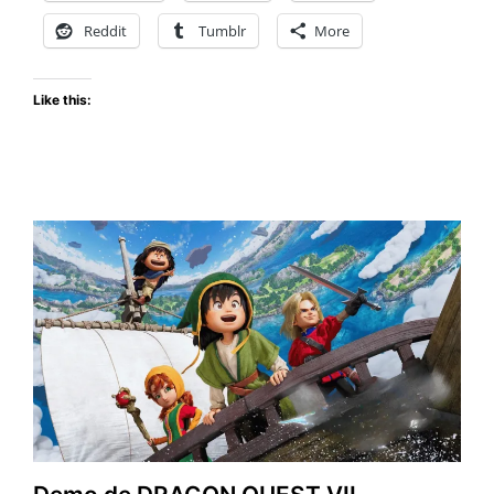
un
Reddit
Tumblr
More
Clásico
(Reseña)
Like this: