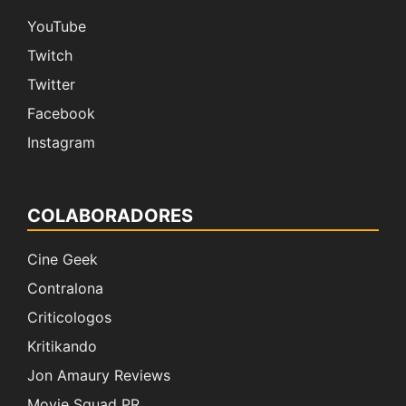
YouTube
Twitch
Twitter
Facebook
Instagram
COLABORADORES
Cine Geek
Contralona
Criticologos
Kritikando
Jon Amaury Reviews
Movie Squad PR