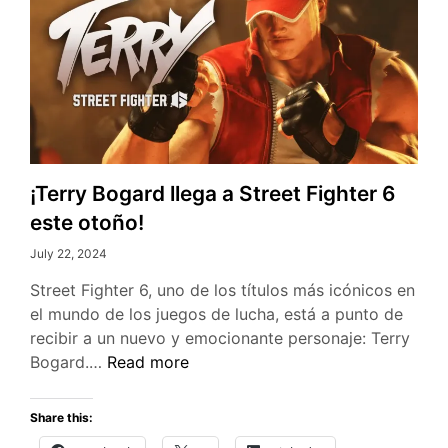
¡Terry Bogard llega a Street Fighter 6
este otoño!
July 22, 2024
Street Fighter 6, uno de los títulos más icónicos en
el mundo de los juegos de lucha, está a punto de
recibir a un nuevo y emocionante personaje: Terry
¡Terry
Bogard.…
Read more
Bogard
llega
Share this:
a