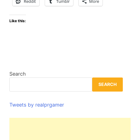
Reddit
Tumblr
More
Like this:
Search
SEARCH
Tweets by realprgamer