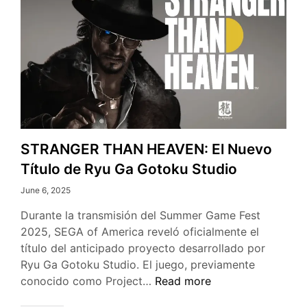
STRANGER THAN HEAVEN: El Nuevo
Título de Ryu Ga Gotoku Studio
June 6, 2025
Durante la transmisión del Summer Game Fest
2025, SEGA of America reveló oficialmente el
título del anticipado proyecto desarrollado por
Ryu Ga Gotoku Studio. El juego, previamente
STRANGER
conocido como Project…
Read more
THAN