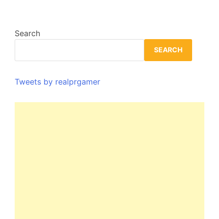
Search
SEARCH
Tweets by realprgamer