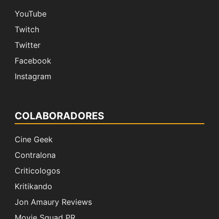
YouTube
Twitch
Twitter
Facebook
Instagram
COLABORADORES
Cine Geek
Contralona
Criticologos
Kritikando
Jon Amaury Reviews
Movie Squad PR