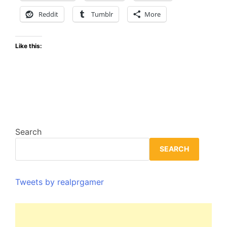
Consol
Reddit
Tumblr
More
Like this:
Search
SEARCH
Tweets by realprgamer