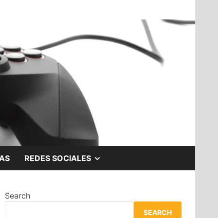
SHOW
AS
REDES SOCIALES
SUB
Search
MENU
SEARCH