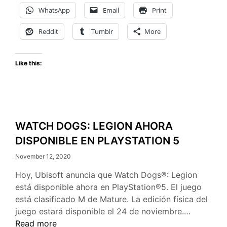
WhatsApp
Email
Print
Reddit
Tumblr
More
Like this:
WATCH DOGS: LEGION AHORA
DISPONIBLE EN PLAYSTATION 5
November 12, 2020
Hoy, Ubisoft anuncia que Watch Dogs®: Legion
está disponible ahora en PlayStation®5. El juego
está clasificado M de Mature. La edición física del
WATCH
juego estará disponible el 24 de noviembre.…
DOGS:
Read more