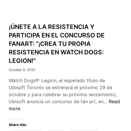
¡ÚNETE A LA RESISTENCIA Y
PARTICIPA EN EL CONCURSO DE
FANART: “¡CREA TU PROPIA
RESISTENCIA EN WATCH DOGS:
LEGION!”
October 9, 2020
Watch Dogs®: Legion, el esperado título de
Ubisoft Toronto se estrenará el próximo 29 de
octubre y para celebrar su próximo lanzamiento,
¡ÚNETE
Ubisoft anuncia un concurso de fan art, en…
Read
A
more
LA
RESISTEN
Share this:
Y