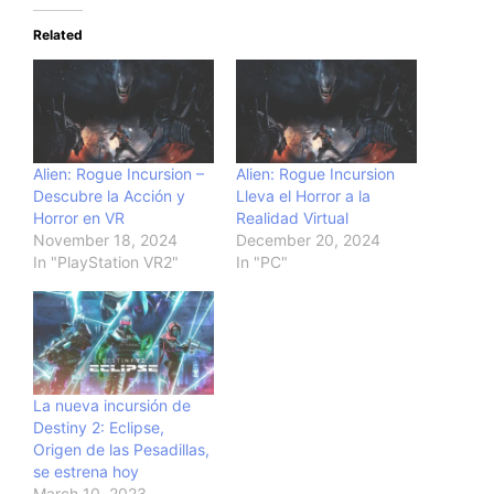
Related
Alien: Rogue Incursion –
Alien: Rogue Incursion
Descubre la Acción y
Lleva el Horror a la
Horror en VR
Realidad Virtual
November 18, 2024
December 20, 2024
In "PlayStation VR2"
In "PC"
La nueva incursión de
Destiny 2: Eclipse,
Origen de las Pesadillas,
se estrena hoy
March 10, 2023