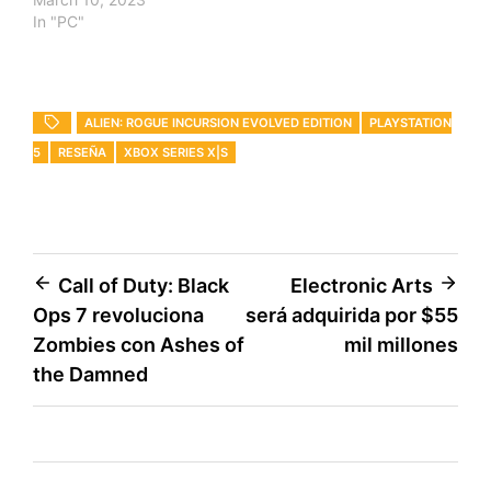
In "PC"
ALIEN: ROGUE INCURSION EVOLVED EDITION
PLAYSTATION
5
RESEÑA
XBOX SERIES X|S
Post
Call of Duty: Black
Electronic Arts
Ops 7 revoluciona
será adquirida por $55
navigation
Zombies con Ashes of
mil millones
the Damned