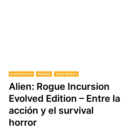
PLAYSTATION 5
RESEÑAS
XBOX SERIES X
Alien: Rogue Incursion
Evolved Edition – Entre la
acción y el survival
horror