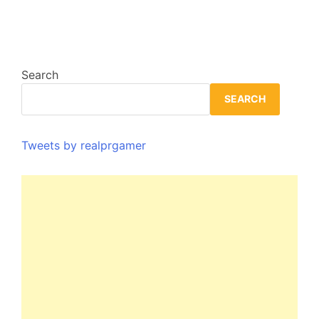
Search
SEARCH
Tweets by realprgamer