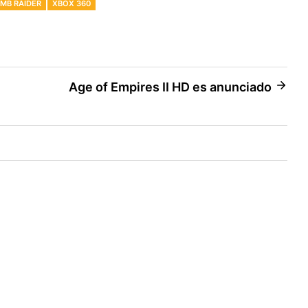
MB RAIDER
XBOX 360
Age of Empires II HD es anunciado