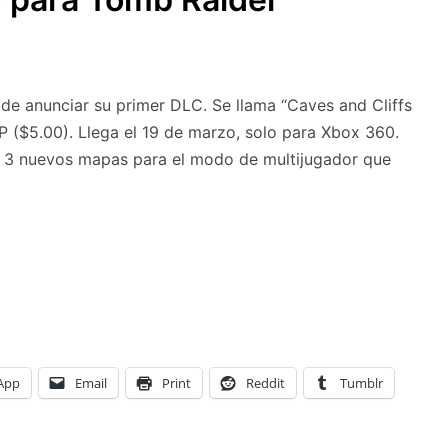
de anunciar su primer DLC. Se llama “Caves and Cliffs
 ($5.00). Llega el 19 de marzo, solo para Xbox 360.
á 3 nuevos mapas para el modo de multijugador que
App
Email
Print
Reddit
Tumblr