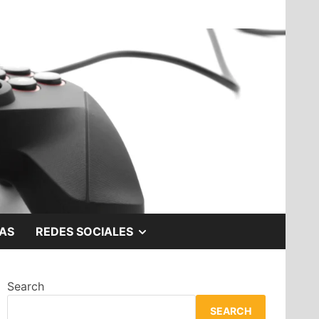
SHOW
AS
REDES SOCIALES
SUB
Search
MENU
SEARCH