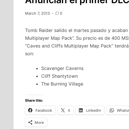
March 7, 2013
0
Tomb Raider salido el martes pasado y acaban 
Multiplayer Map Pack”. Su precio es de 400 MSP
“Caves and Cliffs Multiplayer Map Pack” tendr
son:
Scavenger Caverns
Cliff Shantytown
The Burning Village
Share this:
Facebook
X
LinkedIn
Whats
More