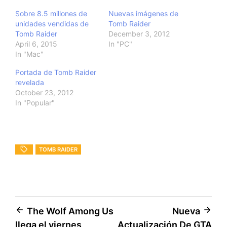
Sobre 8.5 millones de
Nuevas imágenes de
unidades vendidas de
Tomb Raider
Tomb Raider
December 3, 2012
April 6, 2015
In "PC"
In "Mac"
Portada de Tomb Raider
revelada
October 23, 2012
In "Popular"
TOMB RAIDER
Post
The Wolf Among Us
Nueva
llega el viernes
Actualización De GTA