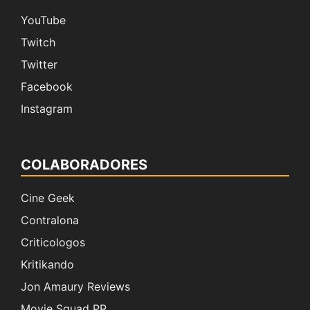
YouTube
Twitch
Twitter
Facebook
Instagram
COLABORADORES
Cine Geek
Contralona
Criticologos
Kritikando
Jon Amaury Reviews
Movie Squad PR