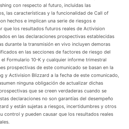
shing con respecto al futuro, incluidas las
s, las características y la funcionalidad de Call of
on hechos e implican una serie de riesgos e
 que los resultados futuros reales de Activision
ados ​​en las declaraciones prospectivas establecidas
 durante la transmisión en vivo incluyen demoras
ificados en las secciones de factores de riesgo del
 el Formulario 10-K y cualquier informe trimestral
ones prospectivas de este comunicado se basan en la
ng y Activision Blizzard a la fecha de este comunicado,
d asumen ninguna obligación de actualizar dichas
 prospectivas que se creen verdaderas cuando se
 Estas declaraciones no son garantías del desempeño
zzard y están sujetas a riesgos, incertidumbres y otros
su control y pueden causar que los resultados reales
ales.