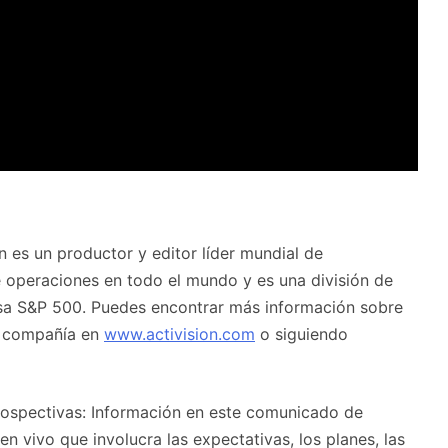
n es un productor y editor líder mundial de
ne operaciones en todo el mundo y es una división de
esa S&P 500. Puedes encontrar más información sobre
la compañía en
www.activision.com
o siguiendo
rospectivas: Información en este comunicado de
n vivo que involucra las expectativas, los planes, las