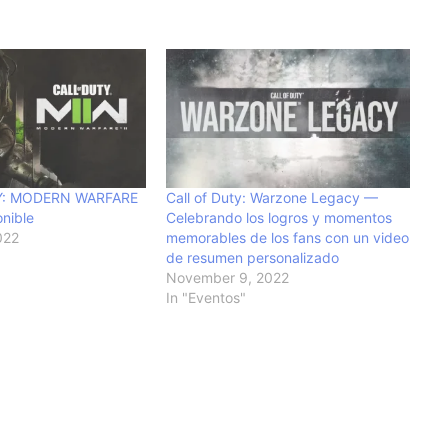
Y: MODERN WARFARE
Call of Duty: Warzone Legacy —
onible
Celebrando los logros y momentos
022
memorables de los fans con un video
de resumen personalizado
November 9, 2022
In "Eventos"