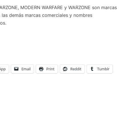
 WARZONE, MODERN WARFARE y WARZONE son marcas
das las demás marcas comerciales y nombres
os.
App
Email
Print
Reddit
Tumblr