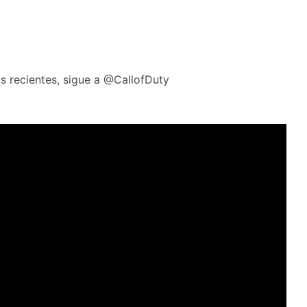
s recientes, sigue a @CallofDuty