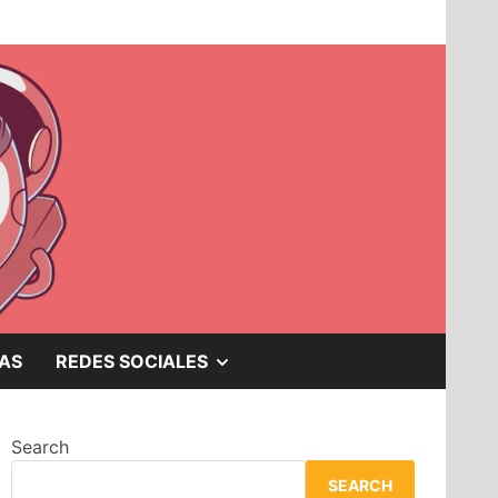
SHOW
AS
REDES SOCIALES
SUB
Search
MENU
SEARCH