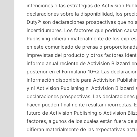
intenciones o las estrategias de Activision Publi
declaraciones sobre la disponibilidad, los precio
Duty® son declaraciones prospectivas que no s
incertidumbres. Los factores que podrían causar
Publishing difieran materialmente de los expres
en este comunicado de prensa o proporcionadas
imprevistas del producto y otros factores ident
informe anual reciente de Activision Blizzard en
posterior en el Formulario 10-Q. Las declaraci
información disponible para Activision Publishi
y ni Activision Publishing ni Activision Blizzar
declaraciones prospectivas. Las declaraciones
hacen pueden finalmente resultar incorrectas.
futuro de Activision Publishing o Activision Bli
factores, algunos de los cuales están fuera de 
difieran materialmente de las expectativas actu