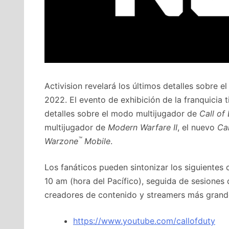
Activision revelará los últimos detalles sobre e
2022. El evento de exhibición de la franquicia t
detalles sobre el modo multijugador de
Call of
multijugador de
Modern Warfare II
, el nuevo
Cal
™
Warzone
Mobile
.
Los fanáticos pueden sintonizar los siguientes c
10 am (hora del Pacífico), seguida de sesiones 
creadores de contenido y streamers más grand
https://www.youtube.com/callofduty