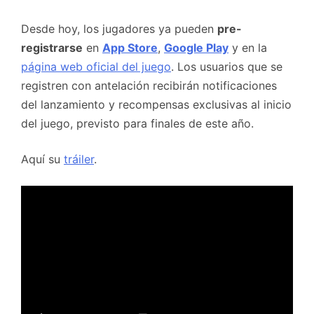
Desde hoy, los jugadores ya pueden
pre-
registrarse
en
App Store
,
Google Play
y en la
página web oficial del juego
. Los usuarios que se
registren con antelación recibirán notificaciones
del lanzamiento y recompensas exclusivas al inicio
del juego, previsto para finales de este año.
Aquí su
tráiler
.