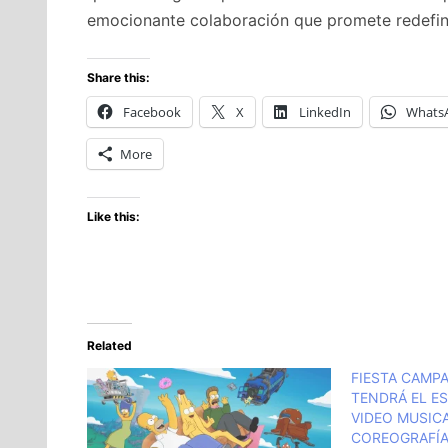
emocionante colaboración que promete redefinir 
Share this:
Facebook
X
LinkedIn
Whats
More
Like this:
Related
FIESTA CAMPA
TENDRÁ EL E
VIDEO MUSIC
COREOGRAFÍA