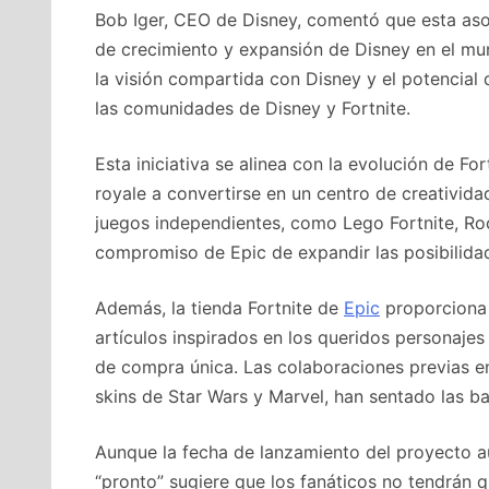
Bob Iger, CEO de Disney, comentó que esta asoc
de crecimiento y expansión de Disney en el mu
la visión compartida con Disney y el potencial
las comunidades de Disney y Fortnite.
Esta iniciativa se alinea con la evolución de Fo
royale a convertirse en un centro de creativid
juegos independientes, como Lego Fortnite, Roc
compromiso de Epic de expandir las posibilidad
Además, la tienda Fortnite de
Epic
proporciona 
artículos inspirados en los queridos personajes
de compra única. Las colaboraciones previas en
skins de Star Wars y Marvel, han sentado las b
Aunque la fecha de lanzamiento del proyecto a
“pronto” sugiere que los fanáticos no tendrán