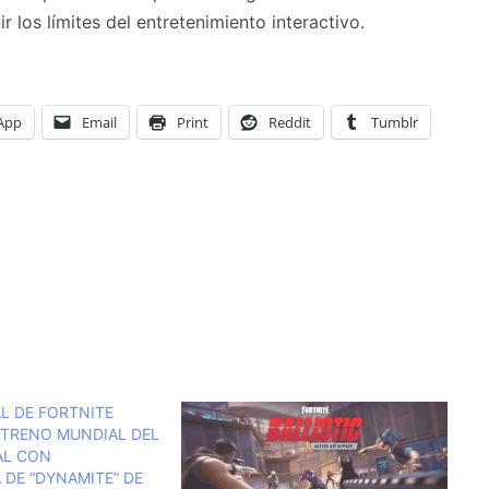
los límites del entretenimiento interactivo.
App
Email
Print
Reddit
Tumblr
L DE FORTNITE
STRENO MUNDIAL DEL
AL CON
 DE “DYNAMITE” DE