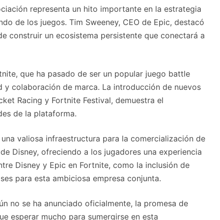
iación representa un hito importante en la estrategia
ndo de los juegos. Tim Sweeney, CEO de Epic, destacó
 de construir un ecosistema persistente que conectará a
rtnite, que ha pasado de ser un popular juego battle
ad y colaboración de marca. La introducción de nuevos
ket Racing y Fortnite Festival, demuestra el
es de la plataforma.
una valiosa infraestructura para la comercialización de
 de Disney, ofreciendo a los jugadores una experiencia
tre Disney y Epic en Fortnite, como la inclusión de
ases para esta ambiciosa empresa conjunta.
ún no se ha anunciado oficialmente, la promesa de
 que esperar mucho para sumergirse en esta