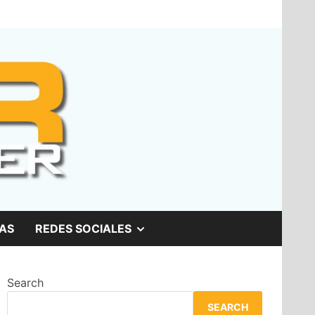
SHOW
AS
REDES SOCIALES
SUB
Search
MENU
SEARCH