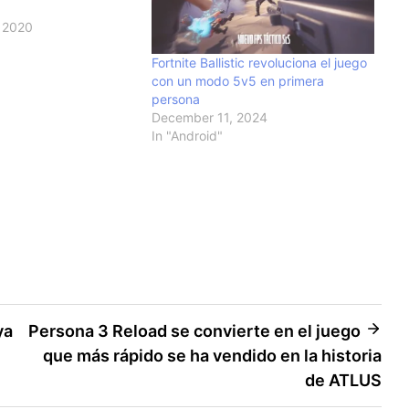
 2020
Fortnite Ballistic revoluciona el juego
con un modo 5v5 en primera
persona
December 11, 2024
In "Android"
ya
Persona 3 Reload se convierte en el juego
que más rápido se ha vendido en la historia
de ATLUS