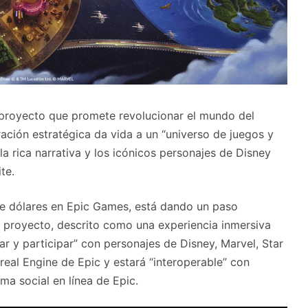
 proyecto que promete revolucionar el mundo del
ación estratégica da vida a un “universo de juegos y
a rica narrativa y los icónicos personajes de Disney
te.
 de dólares en Epic Games, está dando un paso
El proyecto, descrito como una experiencia inmersiva
ar y participar” con personajes de Disney, Marvel, Star
real Engine de Epic y estará “interoperable” con
rma social en línea de Epic.