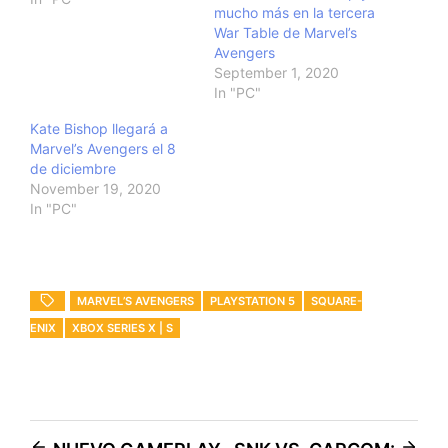
mucho más en la tercera
War Table de Marvel’s
Avengers
September 1, 2020
In "PC"
Kate Bishop llegará a
Marvel’s Avengers el 8
de diciembre
November 19, 2020
In "PC"
MARVEL’S AVENGERS
PLAYSTATION 5
SQUARE-
ENIX
XBOX SERIES X | S