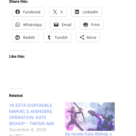
Share this:
Facebook
X
LinkedIn
WhatsApp
Email
Print
Reddit
Tumblr
More
Like this:
Related
YA ESTÁ DISPONIBLE
MARVEL’S AVENGERS
OPERATION: KATE
BISHOP – TAKING AIM
December 8, 2020
Se revela Kate Bishop y
In "PC"