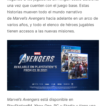
una vez que cuenten con el juego base. Estas
historias mueven todo el mundo narrativo
de
Marvel’s Avengers
hacia adelante en un arco de
varios años, y todo el elenco de héroes jugables
tienen accesos a las nuevas misiones.
Marvel’s Avengers
está disponible en
PlayStation®4, Xbox One, PC y Stadia y tiene una