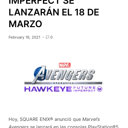
IMPERFECT SE
LANZARÁN EL 18 DE
MARZO
February 16, 2021
0
Hoy, SQUARE ENIX® anunció que
Marvel’s
Avengers
se lanzará en las consolas PlayStation®5