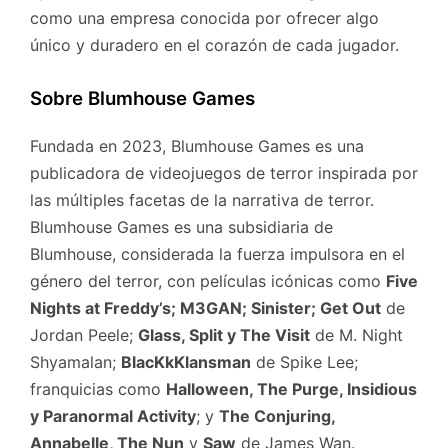
como una empresa conocida por ofrecer algo
único y duradero en el corazón de cada jugador.
Sobre Blumhouse Games
Fundada en 2023, Blumhouse Games es una
publicadora de videojuegos de terror inspirada por
las múltiples facetas de la narrativa de terror.
Blumhouse Games es una subsidiaria de
Blumhouse, considerada la fuerza impulsora en el
género del terror, con películas icónicas como
Five
Nights at Freddy’s; M3GAN; Sinister; Get Out
de
Jordan Peele;
Glass, Split y The Visit
de M. Night
Shyamalan;
BlacKkKlansman
de Spike Lee;
franquicias como
Halloween, The Purge, Insidious
y Paranormal Activity
; y
The Conjuring,
Annabelle, The Nun
y
Saw
de James Wan.