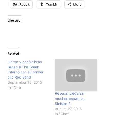
Reddit
Tumblr
More
Like this:
Related
Horror y canívalismo
llegan a The Green
Inferno con su primer
clip Red Band
September 18, 2015
In "Cine"
Reseña: Llega sin
muchos espantos
Sinister 2
August 27, 2015
In "Cine"