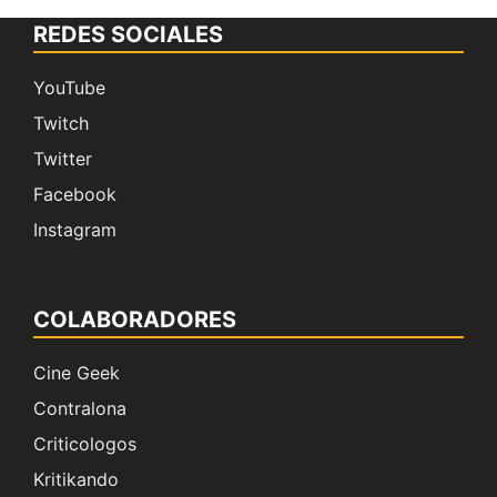
REDES SOCIALES
YouTube
Twitch
Twitter
Facebook
Instagram
COLABORADORES
Cine Geek
Contralona
Criticologos
Kritikando