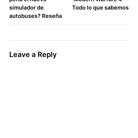
navigation
simulador de
Todo lo que sabemos
autobuses? Reseña
Leave a Reply