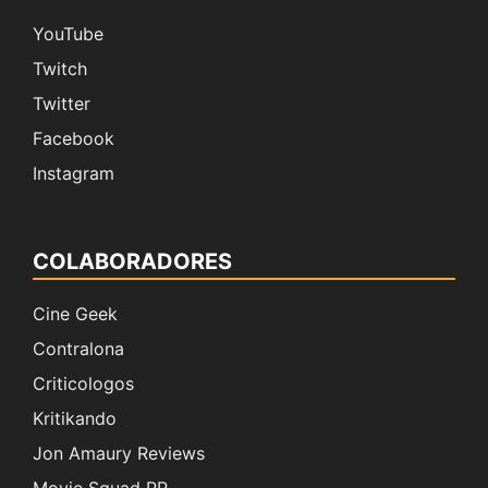
YouTube
Twitch
Twitter
Facebook
Instagram
COLABORADORES
Cine Geek
Contralona
Criticologos
Kritikando
Jon Amaury Reviews
Movie Squad PR