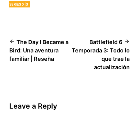
SERIES X|S
Post
The Day I Became a
Battlefield 6
Bird: Una aventura
Temporada 3: Todo lo
navigation
familiar | Reseña
que trae la
actualización
Leave a Reply