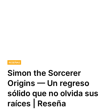
RESEÑAS
Simon the Sorcerer
Origins — Un regreso
sólido que no olvida sus
raíces | Reseña