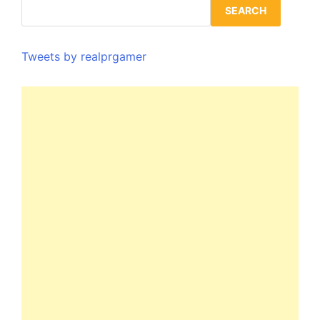
SEARCH
Tweets by realprgamer