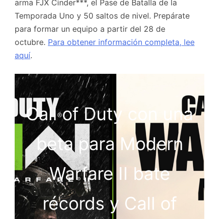
arma FJX Cinder***, el Pase de Batalla de la
Temporada Uno y 50 saltos de nivel. Prepárate
para formar un equipo a partir del 28 de
octubre.
Para obtener información completa, lee
aquí
.
Call of Duty con una
beta para Modern
Warfare II bate
récords y Call of