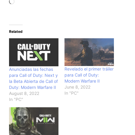
Loading…
Related
Revelado el primer tráiler
Anunciadas las fechas
para Call of Duty:
para Call of Duty: Next y
Modern Warfare II
la Beta Abierta de Call of
June 8, 2022
Duty: Modern Warfare II
In "PC"
August 8, 2022
In "PC"