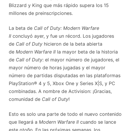
Blizzard y King que más rápido supera los 15
millones de preinscripciones.
La beta de
Call of Duty: Modern Warfare
II
concluyó ayer, y fue un récord. Los jugadores
de
Call of Duty
hicieron de la beta abierta
de
Modern Warfare II
la mayor beta de la historia
de
Call of Duty
: el mayor número de jugadores, el
mayor número de horas jugadas y el mayor
número de partidas disputadas en las plataformas
PlayStation® 4 y 5, Xbox One y Series X|S, y PC
combinadas. A nombre de Activision: ¡Gracias,
comunidad de
Call of Duty
!
Esto es solo una parte de todo el nuevo contenido
que llegará a
Modern Warfare II
cuando se lance
este otoño. En las próximas semanas, los