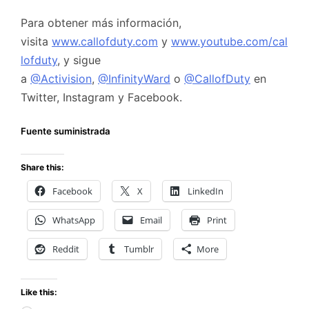
Para obtener más información,
visita
www.callofduty.com
y
www.youtube.com/cal
lofduty
, y sigue
a
@Activision
,
@InfinityWard
o
@CallofDuty
en
Twitter, Instagram y Facebook.
Fuente suministrada
Share this:
Facebook
X
LinkedIn
WhatsApp
Email
Print
Reddit
Tumblr
More
Like this: