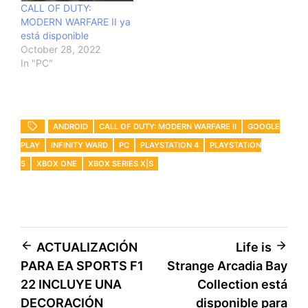
CALL OF DUTY:
MODERN WARFARE II ya
está disponible
October 28, 2022
In "PC"
ANDROID
CALL OF DUTY: MODERN WARFARE II
GOOGLE
PLAY
INFINITY WARD
PC
PLAYSTATION 4
PLAYSTATION
5
XBOX ONE
XBOX SERIES X|S
Post
ACTUALIZACIÓN
Life is
PARA EA SPORTS F1
Strange Arcadia Bay
navigation
22 INCLUYE UNA
Collection está
DECORACIÓN
disponible para