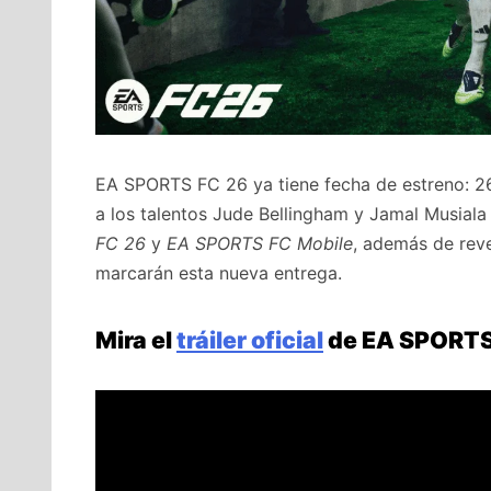
EA SPORTS FC 26 ya tiene fecha de estreno: 26
a los talentos Jude Bellingham y Jamal Musial
FC 26
y
EA SPORTS FC Mobile
, además de reve
marcarán esta nueva entrega.
Mira el
tráiler oficial
de EA SPORTS