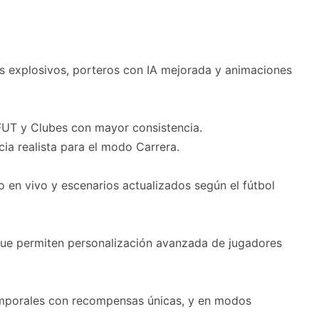
ás explosivos, porteros con IA mejorada y animaciones
 FUT y Clubes con mayor consistencia.
cia realista para el modo Carrera.
o en vivo y escenarios actualizados según el fútbol
 que permiten personalización avanzada de jugadores
mporales con recompensas únicas, y en modos