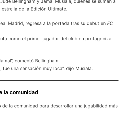
Jude Bellingham y Jamal Musiala, quienes se suman a
strella de la Edición Ultimate.
eal Madrid, regresa a la portada tras su debut en
FC
ebuta como el primer jugador del club en protagonizar
amal”, comentó Bellingham.
 fue una sensación muy loca”, dijo Musiala.
e la comunidad
 de la comunidad para desarrollar una jugabilidad más