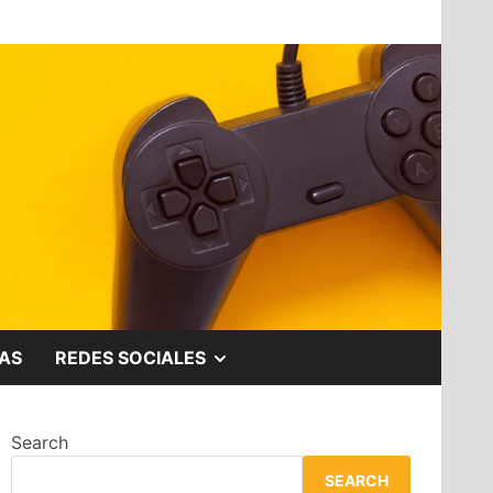
SHOW
AS
REDES SOCIALES
SUB
Search
MENU
SEARCH