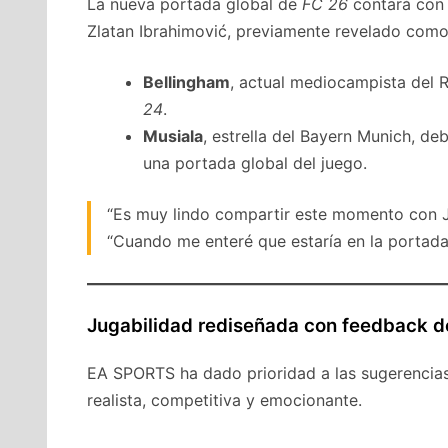
La nueva portada global de
FC 26
contará con 
Zlatan Ibrahimović, previamente revelado como e
Bellingham
, actual mediocampista del R
24
.
Musiala
, estrella del Bayern Munich, d
una portada global del juego.
“Es muy lindo compartir este momento con J
“Cuando me enteré que estaría en la portada,
Jugabilidad rediseñada con feedback d
EA SPORTS ha dado prioridad a las sugerencias
realista, competitiva y emocionante.