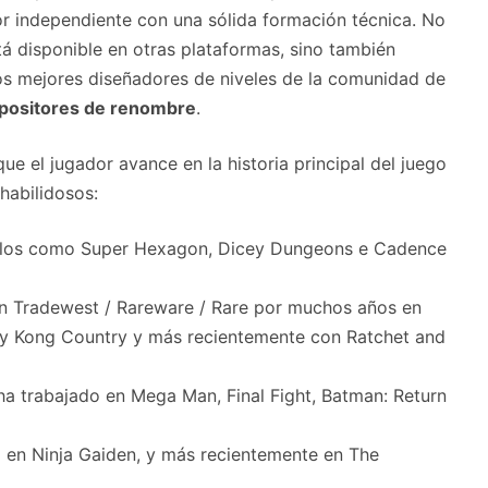
or independiente con una sólida formación técnica. No
tá disponible en otras plataformas, sino también
los mejores diseñadores de niveles de la comunidad de
positores de renombre
.
 el jugador avance en la historia principal del juego
habilidosos:
títulos como Super Hexagon, Dicey Dungeons e Cadence
con Tradewest / Rareware / Rare por muchos años en
key Kong Country y más recientemente con Ratchet and
ha trabajado en Mega Man, Final Fight, Batman: Return
jó en Ninja Gaiden, y más recientemente en The