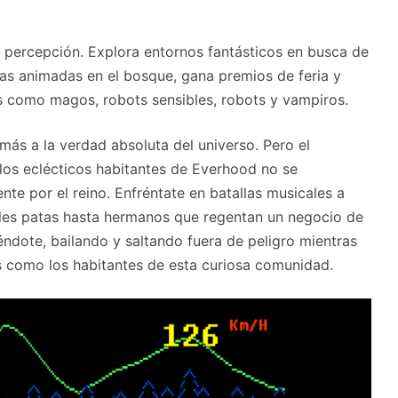
a percepción. Explora entornos fantásticos en busca de
as animadas en el bosque, gana premios de feria y
s como magos, robots sensibles, robots y vampiros.
ás a la verdad absoluta del universo. Pero el
los eclécticos habitantes de Everhood no se
e por el reino. Enfréntate en batallas musicales a
les patas hasta hermanos que regentan un negocio de
éndote, bailando y saltando fuera de peligro mientras
s como los habitantes de esta curiosa comunidad.