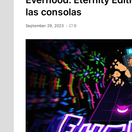
las consolas
September 29, 2023
0