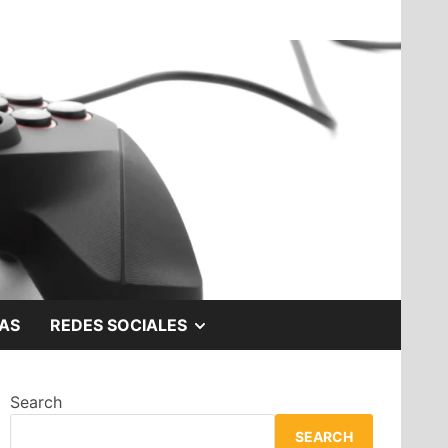
SHOW
AS
REDES SOCIALES
SUB
Search
MENU
SEARCH