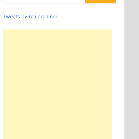
Tweets by realprgamer