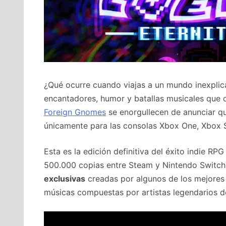
¿Qué ocurre cuando viajas a un mundo inexplic
encantadores, humor y batallas musicales que 
Foreign Gnomes
se enorgullecen de anunciar 
únicamente para las consolas Xbox One, Xbox S
Esta es la edición definitiva del éxito indie R
500.000 copias entre Steam y Nintendo Switch
exclusivas
creadas por algunos de los mejores 
músicas compuestas por artistas legendarios de