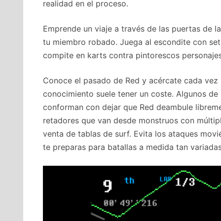
realidad en el proceso.
Emprende un viaje a través de las puertas de l
tu miembro robado. Juega al escondite con set
compite en karts contra pintorescos personaje
Conoce el pasado de Red y acércate cada vez m
conocimiento suele tener un coste. Algunos de 
conforman con dejar que Red deambule librement
retadores que van desde monstruos con múltip
venta de tablas de surf. Evita los ataques movi
te preparas para batallas a medida tan variada