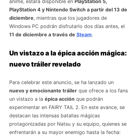
anime, estará disponible en
PlayStation 5,
PlayStation 4 y Nintendo Switch a partir del 13 de
diciembre
, mientras que los jugadores de
Windows PC podrán disfrutarlo dos días antes, el
11 de diciembre a través de
Steam
.
Un vistazo a la épica acción mágica:
nuevo tráiler revelado
Para celebrar este anuncio, se ha lanzado un
nuevo y emocionante tráiler
que ofrece a los fans
un vistazo a la
épica acción
que podrán
experimentar en FAIRY TAIL 2. En este avance, se
destacan las intensas batallas mágicas
protagonizadas por Natsu y su equipo, quienes se
enfrentarán a su mayor enemigo hasta la fecha: