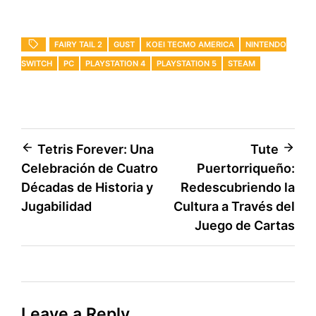
FAIRY TAIL 2
GUST
KOEI TECMO AMERICA
NINTENDO
SWITCH
PC
PLAYSTATION 4
PLAYSTATION 5
STEAM
Post
Tetris Forever: Una
Tute
Celebración de Cuatro
Puertorriqueño:
navigation
Décadas de Historia y
Redescubriendo la
Jugabilidad
Cultura a Través del
Juego de Cartas
Leave a Reply