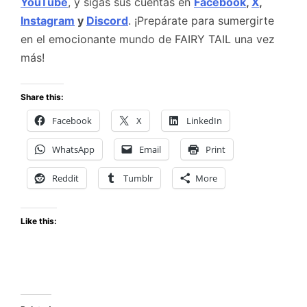
YouTube
, y sigas sus cuentas en
Facebook
,
X
,
Instagram
y
Discord
. ¡Prepárate para sumergirte
en el emocionante mundo de FAIRY TAIL una vez
más!
Share this:
Facebook
X
LinkedIn
WhatsApp
Email
Print
Reddit
Tumblr
More
Like this: