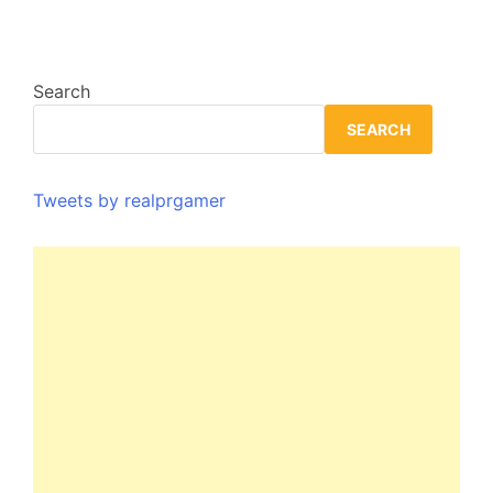
Search
SEARCH
Tweets by realprgamer