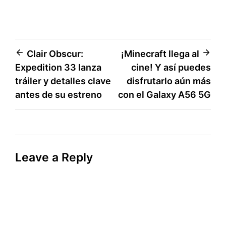
Post
Clair Obscur:
¡Minecraft llega al
Expedition 33 lanza
cine! Y así puedes
navigation
tráiler y detalles clave
disfrutarlo aún más
antes de su estreno
con el Galaxy A56 5G
Leave a Reply