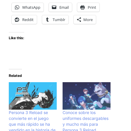
WhatsApp
Email
Print
Reddit
Tumblr
More
Like this:
Related
Persona 3 Reload se
Conoce sobre los
convierte en el juego
uniformes descargables
que más rápido se ha
y mucho más para
vendido en la historia de
Persona 3 Reload