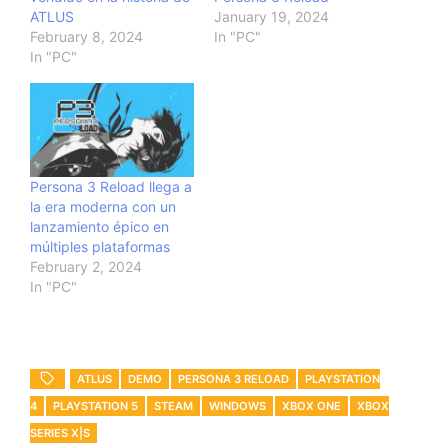
ATLUS
January 19, 2024
February 8, 2024
In "PC"
In "PC"
Persona 3 Reload llega a
la era moderna con un
lanzamiento épico en
múltiples plataformas
February 2, 2024
In "PC"
ATLUS
DEMO
PERSONA 3 RELOAD
PLAYSTATION
4
PLAYSTATION 5
STEAM
WINDOWS
XBOX ONE
XBOX
SERIES X|S