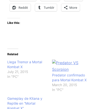
Reddit
Tumblr
More
Like this:
Related
Llega Tremor a Mortal
Kombat X
July 21, 2015
Predator confirmado
In "PC"
para Mortal Kombat X
March 20, 2015
In "PC"
Gameplay de Kitana y
Reptile en “Mortal
Kombat X”