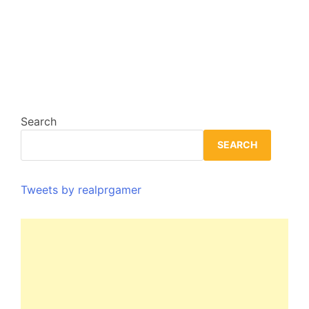
Search
SEARCH
Tweets by realprgamer