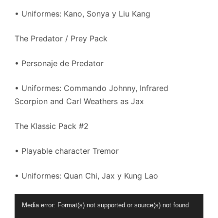
• Uniformes: Kano, Sonya y Liu Kang
The Predator / Prey Pack
• Personaje de Predator
• Uniformes: Commando Johnny, Infrared
Scorpion and Carl Weathers as Jax
The Klassic Pack #2
• Playable character Tremor
• Uniformes: Quan Chi, Jax y Kung Lao
Video
Media error: Format(s) not supported or source(s) not found
Player