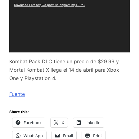
Download File: http://a.pomf.se/ebpavd.mp4?_=1
Kombat Pack DLC tiene un precio de $29.99 y
Mortal Kombat X llega el 14 de abril para Xbox
One y Playstation 4.
Fuente
Share this:
Facebook
X
LinkedIn
WhatsApp
Email
Print