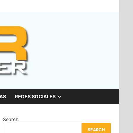
SHOW
AS
REDES SOCIALES
SUB
Search
MENU
SEARCH