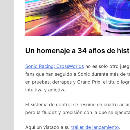
Un homenaje a 34 años de hist
Sonic Racing: CrossWorlds
no es solo otro jueg
fans que han seguido a Sonic durante más de 
en pruebas, derrapes y Grand Prix, el título lo
intuitiva y adictiva.
El sistema de control se resume en cuatro acci
pero la fluidez y precisión con la que se ejecu
Aquí un vistazo a su
tráiler de lanzamiento
.