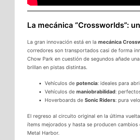
La mecánica “Crossworlds”: un
La gran innovación está en la
mecánica Cross
corredores son transportados casi de forma i
Chow Park en cuestión de segundos añade una c
brillan en pistas distintas.
Vehículos de
potencia
: ideales para abr
Vehículos de
maniobrabilidad
: perfecto
Hoverboards de
Sonic Riders
: pura vel
El regreso al circuito original en la última vuel
ítems mejorados y hasta se producen cambios 
Metal Harbor.