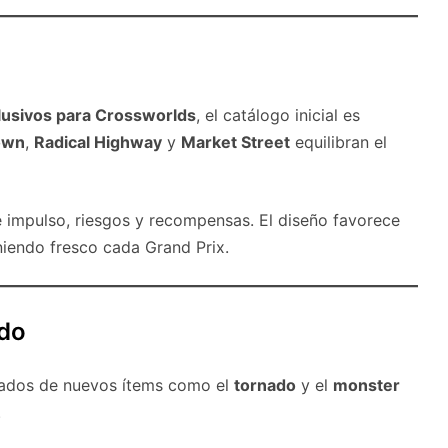
lusivos para Crossworlds
, el catálogo inicial es
own
,
Radical Highway
y
Market Street
equilibran el
de impulso, riesgos y recompensas. El diseño favorece
niendo fresco cada Grand Prix.
ado
ados de nuevos ítems como el
tornado
y el
monster
.