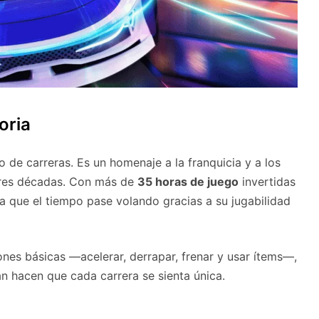
oria
o de carreras. Es un homenaje a la franquicia y a los
tres décadas. Con más de
35 horas de juego
invertidas
gra que el tiempo pase volando gracias a su jugabilidad
ones básicas —acelerar, derrapar, frenar y usar ítems—,
tan hacen que cada carrera se sienta única.