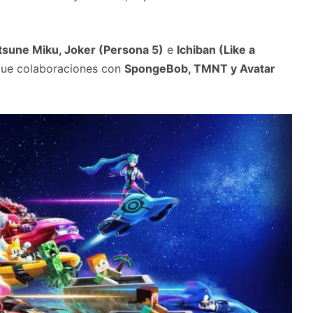
tsune Miku, Joker (Persona 5)
e
Ichiban (Like a
que colaboraciones con
SpongeBob, TMNT y Avatar