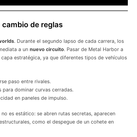
 cambio de reglas
worlds
. Durante el segundo lapso de cada carrera, los
nmediata a un
nuevo circuito
. Pasar de Metal Harbor a
apa estratégica, ya que diferentes tipos de vehículos
irse paso entre rivales.
s para dominar curvas cerradas.
ocidad en paneles de impulso.
ta no es estático: se abren rutas secretas, aparecen
estructurales, como el despegue de un cohete en