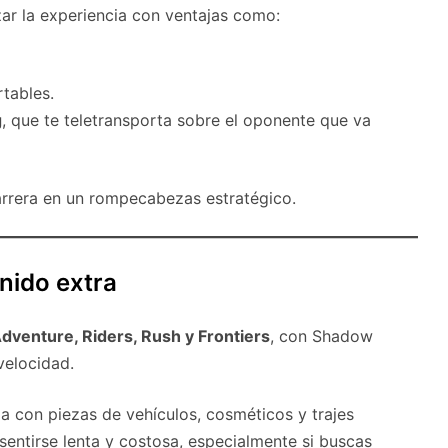
ar la experiencia con ventajas como:
rtables.
g
, que te teletransporta sobre el oponente que va
arrera en un rompecabezas estratégico.
nido extra
dventure, Riders, Rush y Frontiers
, con Shadow
velocidad.
a con piezas de vehículos, cosméticos y trajes
sentirse lenta y costosa, especialmente si buscas