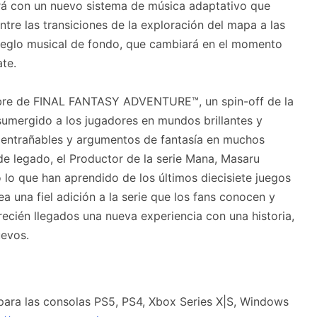
á con un nuevo sistema de música adaptativo que
ntre las transiciones de la exploración del mapa a las
rreglo musical de fondo, que cambiará en el momento
te.
ombre de FINAL FANTASY ADVENTURE™, un spin-off de la
umergido a los jugadores en mundos brillantes y
s entrañables y argumentos de fantasía en muchos
e legado, el Productor de la serie Mana, Masaru
lo que han aprendido de los últimos diecisiete juegos
a una fiel adición a la serie que los fans conocen y
 recién llegados una nueva experiencia con una historia,
uevos.
para las consolas PS5, PS4, Xbox Series X|S, Windows