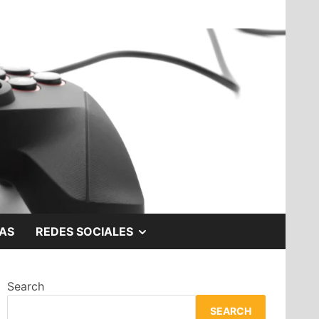
SHOW
AS
REDES SOCIALES
SUB
Search
MENU
SEARCH