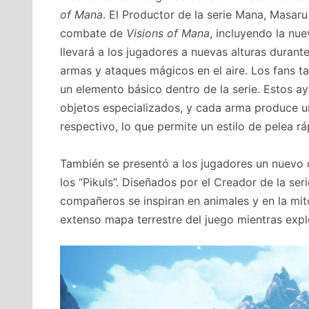
of Mana
. El Productor de la serie Mana, Masar
combate de
Visions of Mana
, incluyendo la nu
llevará a los jugadores a nuevas alturas durante 
armas y ataques mágicos en el aire. Los fans t
un elemento básico dentro de la serie. Estos ay
objetos especializados, y cada arma produce u
respectivo, lo que permite un estilo de pelea ráp
También se presentó a los jugadores un nuevo
los “Pikuls”. Diseñados por el Creador de la ser
compañeros se inspiran en animales y en la mito
extenso mapa terrestre del juego mientras exp