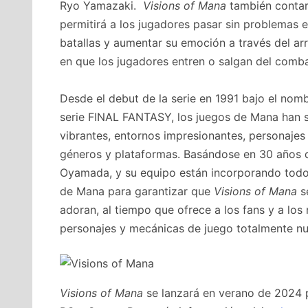
Ryo Yamazaki.
Visions of Mana
también contar
permitirá a los jugadores pasar sin problemas e
batallas y aumentar su emoción a través del a
en que los jugadores entren o salgan del comba
Desde el debut de la serie en 1991 bajo el n
serie FINAL FANTASY, los juegos de Mana han s
vibrantes, entornos impresionantes, personaje
géneros y plataformas. Basándose en 30 años d
Oyamada, y su equipo están incorporando todo 
de Mana para garantizar que
Visions of Mana
se
adoran, al tiempo que ofrece a los fans y a los
personajes y mecánicas de juego totalmente n
Visions of Mana
se lanzará en verano de 2024 