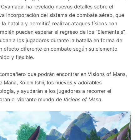
u Oyamada, ha revelado nuevos detalles sobre el
eva incorporación del sistema de combate aéreo, que
la batalla y permitirá realizar ataques físicos con
ambién pueden esperar el regreso de los “Elementals”,
udan a los jugadores durante la batalla en forma de
n efecto diferente en combate según su elemento
ido y flexible.
 compañero que podrán encontrar en Visions of Mana,
ie Mana, Koichi Ishii, los nuevos y adorables
logía, y ayudarán a los jugadores a recorrer el
loran el vibrante mundo de
Visions of Mana.