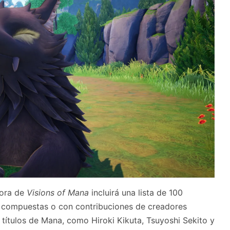
nora de
Visions of Mana
incluirá una lista de 100
as compuestas o con contribuciones de creadores
 títulos de Mana, como Hiroki Kikuta, Tsuyoshi Sekito y