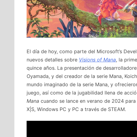
El día de hoy, como parte del Microsoft’s Dev
nuevos detalles sobre
Visions of Mana
, la prim
quince años. La presentación de desarrolladore
Oyamada, y del creador de la serie Mana, Koichi
mundo imaginado de la serie Mana, y ofreciero
juego, así como de la jugabilidad llena de acc
Mana
cuando se lance en verano de 2024 para l
X|S, Windows PC y PC a través de STEAM.