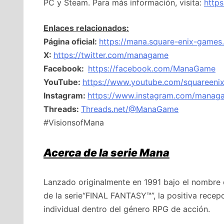
PC y Steam. Para más información, visita:
http
Enlaces relacionados:
Página oficial:
https://mana.square-enix-games
X:
https://twitter.com/managame
Facebook:
https://facebook.com/ManaGame
YouTube:
https://www.youtube.com/squareeni
Instagram:
https://www.instagram.com/manag
Threads:
Threads.net/@ManaGame
#VisionsofMana
Acerca de la serie Mana
Lanzado originalmente en 1991 bajo el nombre
de la serie“FINAL FANTASY™”, la positiva recep
individual dentro del género RPG de acción.​​