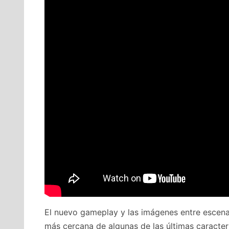
El nuevo gameplay y las imágenes entre escenas,
más cercana de algunas de las últimas caracterí