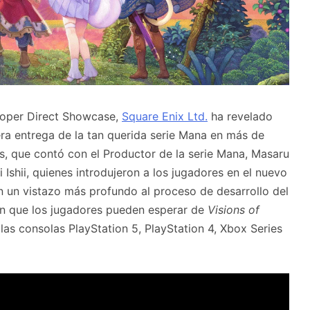
eloper Direct Showcase,
Square Enix Ltd.
ha revelado
era entrega de la tan querida serie Mana en más de
s, que contó con el Productor de la serie Mana, Masaru
 Ishii, quienes introdujeron a los jugadores en el nuevo
n un vistazo más profundo al proceso de desarrollo del
ión que los jugadores pueden esperar de
Visions of
as consolas PlayStation 5, PlayStation 4, Xbox Series