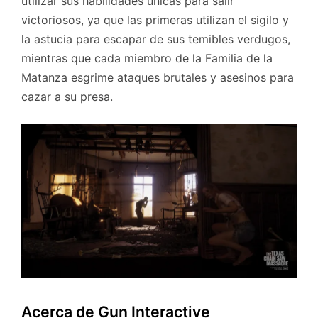
utilizar sus habilidades únicas para salir
victoriosos, ya que las primeras utilizan el sigilo y
la astucia para escapar de sus temibles verdugos,
mientras que cada miembro de la Familia de la
Matanza esgrime ataques brutales y asesinos para
cazar a su presa.
Acerca de Gun Interactive