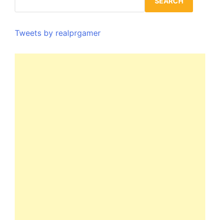
SEARCH
Tweets by realprgamer