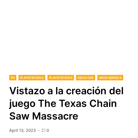
PC
PLAYSTATION 4
PLAYSTATION 5
XBOX ONE
XBOX SERIES X
Vistazo a la creación del
juego The Texas Chain
Saw Massacre
April 13, 2023
0