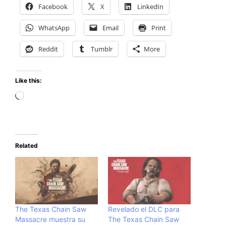
Facebook
X
LinkedIn
WhatsApp
Email
Print
Reddit
Tumblr
More
Like this:
Loading…
Related
The Texas Chain Saw
Revelado el DLC para
Massacre muestra su
The Texas Chain Saw